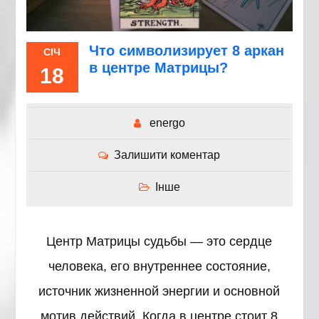
Что символизирует 8 аркан
СІЧ
в центре Матрицы?
18
energo
Залишити коментар
Інше
Центр Матрицы судьбы — это сердце
человека, его внутреннее состояние,
источник жизненной энергии и основной
мотив действий. Когда в центре стоит 8