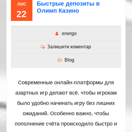
Быстрые депозиты в
ЛИС
Олимп Казино
22
energo
Залишити коментар
Blog
Современные онлайн-платформы для
азартных игр делают всё, чтобы игрокам
было удобно начинать игру без лишних
ожиданий. Особенно важно, чтобы
пополнение счёта происходило быстро и