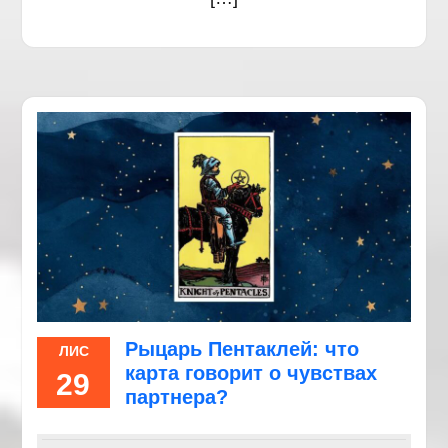
Рыцарь Пентаклей: что
ЛИС
карта говорит о чувствах
29
партнера?