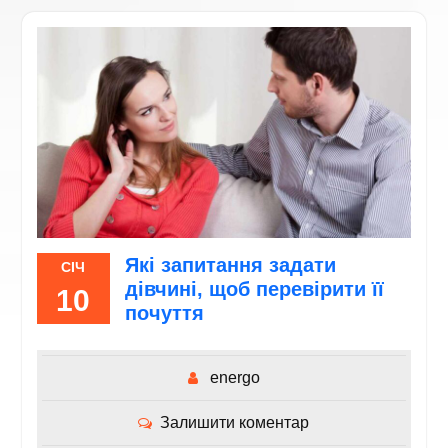
Які запитання задати
СІЧ
дівчині, щоб перевірити її
10
почуття
energo
Залишити коментар