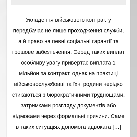
Укладення військового контракту
передбачає не лише проходження служби,
а й право на певні соціальні гарантії та
грошове забезпечення. Серед таких виплат
особливу увагу привертає виплата 1
мільйон за контракт, однак на практиці
військовослужбовці та їхні родини нерідко
стикаються з бюрократичними труднощами,
затримками розгляду документів або
відмовами через формальні причини. Саме
в таких ситуаціях допомога адвоката […]