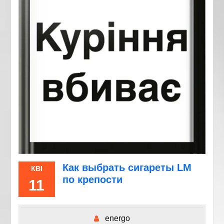
Как выбрать сигареты LM
КВІ
по крепости
11
energo