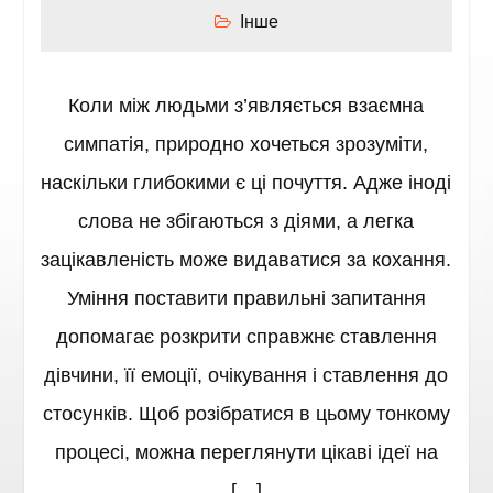
Інше
Коли між людьми з’являється взаємна
симпатія, природно хочеться зрозуміти,
наскільки глибокими є ці почуття. Адже іноді
слова не збігаються з діями, а легка
зацікавленість може видаватися за кохання.
Уміння поставити правильні запитання
допомагає розкрити справжнє ставлення
дівчини, її емоції, очікування і ставлення до
стосунків. Щоб розібратися в цьому тонкому
процесі, можна переглянути цікаві ідеї на
[…]