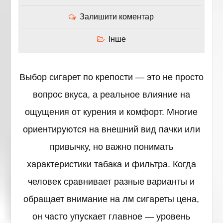
Залишити коментар
Інше
Выбор сигарет по крепости — это не просто
вопрос вкуса, а реальное влияние на
ощущения от курения и комфорт. Многие
ориентируются на внешний вид пачки или
привычку, но важно понимать
характеристики табака и фильтра. Когда
человек сравнивает разные варианты и
обращает внимание на лм сигареты цена,
он часто упускает главное — уровень