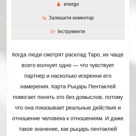
energo
Залишити коментар
Інструменти
Когда люди смотрят расклад Таро, их чаще
всего волнует одно — что чувствует
партнер и насколько искренни его
намерения. Карта Рыцарь Пентаклей
помогает понять это без домыслов, потому
что она показывает реальные действия и
отношение человека к отношениям. И даже
такое значение, как рыцарь пентаклей