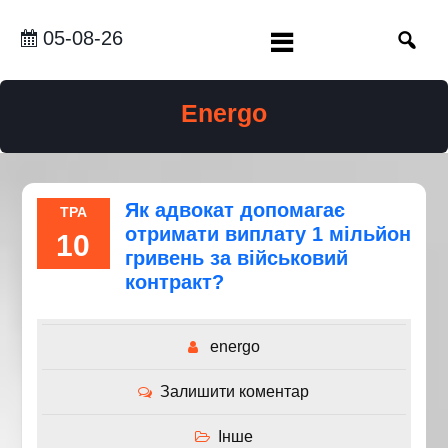
Перейти
до
05-08-26
вмісту
Energo
Як адвокат допомагає
ТРА
отримати виплату 1 мільйон
10
гривень за військовий
контракт?
energo
Залишити коментар
Інше