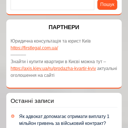
Пошук
ПАРТНЕРИ
Юридична консультація та юрист Київ
https://firstlegal.com.ua/
––––––
Знайти і купити квартири в Києві можна тут –
https://axis.kiev.ua/ru/prodazha-kvartir-kyiv
актуальні
оголошення на сайті
Останні записи
Як адвокат допомагає отримати виплату 1
мільйон гривень за військовий контракт?