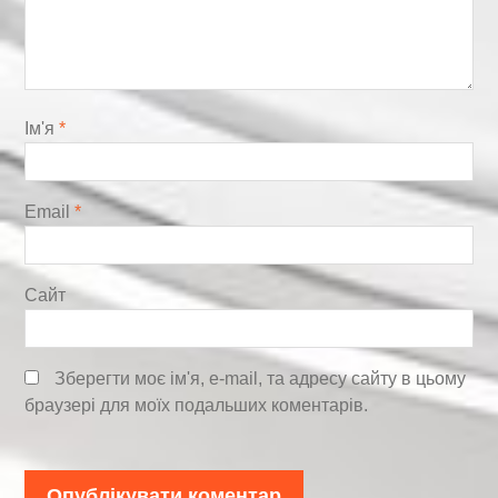
Ім'я
*
Email
*
Сайт
Зберегти моє ім'я, e-mail, та адресу сайту в цьому
браузері для моїх подальших коментарів.