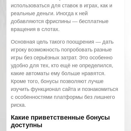
использоваться для ставок в играх, как и
реальные деньги. Иногда к ней
добавляются фриспины — бесплатные
вращения в слотах.
Основная цель такого поощрения — дать
игроку возможность попробовать разные
игры без серьёзных затрат. Это особенно
удобно для тех, кто ещё не определился,
какие автоматы ему больше нравятся.
Кроме того, бонусы позволяют лучше
изучить функционал сайта и познакомиться
с особенностями платформы без лишнего
риска.
Какие приветственные бонусы
доступны