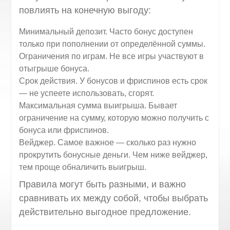
повлиять на конечную выгоду:
Минимальный депозит. Часто бонус доступен
только при пополнении от определённой суммы.
Ограничения по играм. Не все игры участвуют в
отыгрыше бонуса.
Срок действия. У бонусов и фриспинов есть срок
— не успеете использовать, сгорят.
Максимальная сумма выигрыша. Бывает
ограничение на сумму, которую можно получить с
бонуса или фриспинов.
Вейджер. Самое важное — сколько раз нужно
прокрутить бонусные деньги. Чем ниже вейджер,
тем проще обналичить выигрыш.
Правила могут быть разными, и важно
сравнивать их между собой, чтобы выбрать
действительно выгодное предложение.