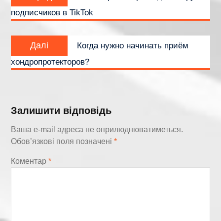
запис:
подписчиков в TikTok
Наступний
Далі
Когда нужно начинать приём
запис:
хондропротекторов?
Залишити відповідь
Ваша e-mail адреса не оприлюднюватиметься.
Обов’язкові поля позначені
*
Коментар
*