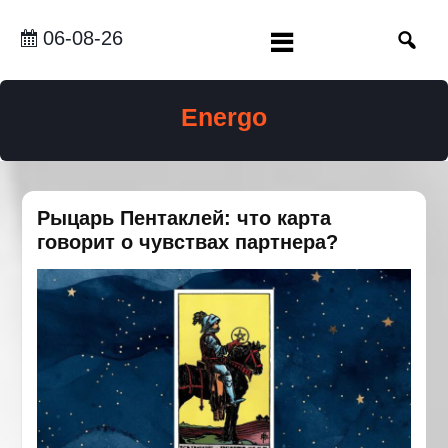
Перейти
до
06-08-26
вмісту
Energo
Рыцарь Пентаклей: что карта
говорит о чувствах партнера?