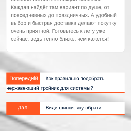
Каждая найдёт там вариант по душе, от
повседневных до праздничных. А удобный
выбор и быстрая доставка делают покупку
очень приятной. Готовьтесь к лету уже
сейчас, ведь тепло ближе, чем кажется!
Навігація
Попередній
записів
Попередній
Как правильно подобрать
запис:
нержавеющий тройник для системы?
Наступний
Далі
Види шинки: яку обрати
запис: