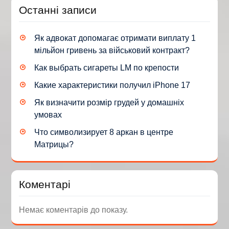
Останні записи
Як адвокат допомагає отримати виплату 1
мільйон гривень за військовий контракт?
Как выбрать сигареты LM по крепости
Какие характеристики получил iPhone 17
Як визначити розмір грудей у домашніх
умовах
Что символизирует 8 аркан в центре
Матрицы?
Коментарі
Немає коментарів до показу.