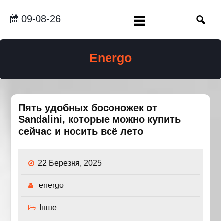
Перейти
до
09-08-26
вмісту
Energo
Пять удобных босоножек от
Sandalini, которые можно купить
сейчас и носить всё лето
22 Березня, 2025
energo
Інше