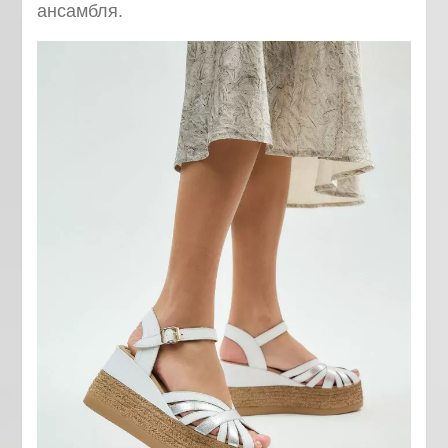
ансамбля.