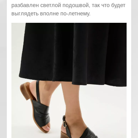
разбавлен светлой подошвой, так что будет
выглядеть вполне по-летнему.